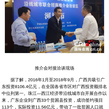
推介会对接洽谈现场
据了解，2016年1月至2018年9月，广西共吸引广
东投资8106.4亿元，在全国各省市区对广西投资额排名
中位列第一。珠江—西江经济带沿线城市自开展合作以
来，广东企业到广西33个贫困县投资，成功签约项目
113个，实际投资11.56亿元，带动了一批贫困人口就