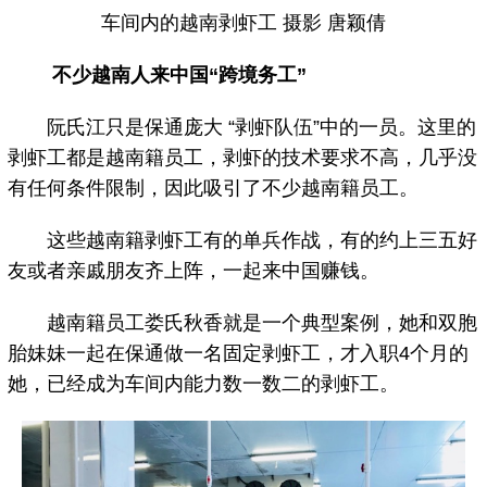
车间内的越南剥虾工 摄影 唐颖倩
不少越南人来中国“跨境务工”
阮氏江只是保通庞大 “剥虾队伍”中的一员。这里的
剥虾工都是越南籍员工，剥虾的技术要求不高，几乎没
有任何条件限制，因此吸引了不少越南籍员工。
这些越南籍剥虾工有的单兵作战，有的约上三五好
友或者亲戚朋友齐上阵，一起来中国赚钱。
越南籍员工娄氏秋香就是一个典型案例，她和双胞
胎妹妹一起在保通做一名固定剥虾工，才入职4个月的
她，已经成为车间内能力数一数二的剥虾工。