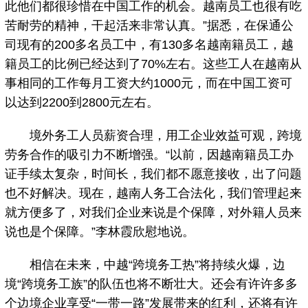
此他们都很珍惜在中国工作的机会。越南员工也很有吃
苦耐劳的精神，干起活来非常认真。”据悉，在保通公
司现有的200多名员工中，有130多名越南籍员工，越
籍员工的比例已经达到了70%左右。这些工人在越南从
事相同的工作每月工资大约1000元，而在中国工资可
以达到2200到2800元左右。
境外务工人员薪资合理，用工企业效益可观，跨境
劳务合作的吸引力不断增强。“以前，因越南籍员工办
证手续太复杂，时间长，我们都不愿意接收，出了问题
也不好解决。现在，越南人务工合法化，我们管理起来
就方便多了，对我们企业来说是个保障，对外籍人员来
说也是个保障。”李林霞欣慰地说。
相信在未来，中越“跨境务工热”将持续火爆，边
境“跨境务工族”的队伍也将不断壮大。还会有许许多多
个边境企业享受“一带一路”发展带来的红利，还将有许