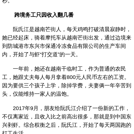
秒。
跨境务工只因收入翻几番
阮氏江是越南芒街人，每天鸡鸣打破清晨寂静时，
她已经起床，骑着摩托车从越南芒街出发，通过边境来
到防城港市东兴市保通冷冻食品有限公司的生产车间
内，开始了与虾“打交道”的一天。
一年前，她还在越南干临时工，作为普通的农民
工，她跟丈夫每人每月拿着800元人民币左右的工资。
因为要供三个孩子上学，除掉学费，夫妻俩一年辛苦到
头，仅能维持一家人的温饱。
2017年9月，朋友给阮氏江介绍了一份新的工作，
不仅离家近，且收入比之前高出很多，那就是到中国东
兴剥虾。综合权衡之后，阮氏江，开始了每天两国跑的
打工生活。