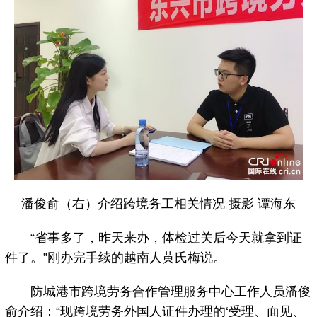
潘俊俞（右）介绍跨境务工相关情况 摄影 谭海东
“省事多了，昨天来办，体检过关后今天就拿到证
件了。”刚办完手续的越南人黄氏梅说。
防城港市跨境劳务合作管理服务中心工作人员潘俊
俞介绍：“现跨境劳务外国人证件办理的‘受理、面见、