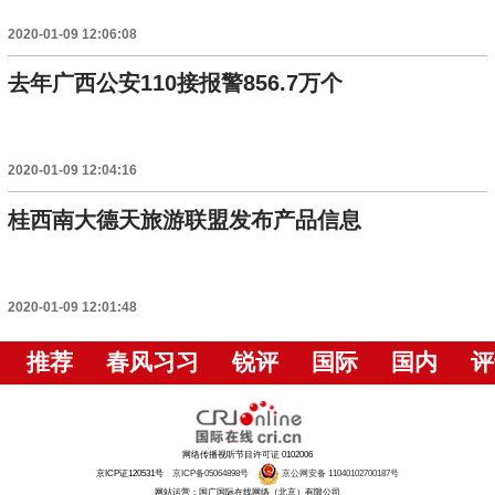
2020-01-09 12:06:08
去年广西公安110接报警856.7万个
2020-01-09 12:04:16
桂西南大德天旅游联盟发布产品信息
2020-01-09 12:01:48
推荐
春风习习
锐评
国际
国内
评
网络传播视听节目许可证 0102006
京ICP证120531号
京ICP备05064898号
京公网安备 11040102700187号
网站运营：国广国际在线网络（北京）有限公司