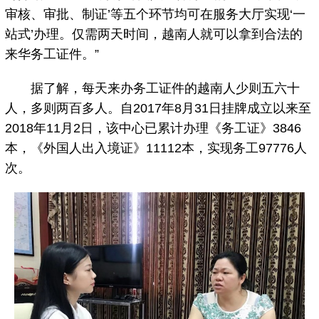
审核、审批、制证’等五个环节均可在服务大厅实现‘一
站式’办理。仅需两天时间，越南人就可以拿到合法的
来华务工证件。”
据了解，每天来办务工证件的越南人少则五六十
人，多则两百多人。自2017年8月31日挂牌成立以来至
2018年11月2日，该中心已累计办理《务工证》3846
本，《外国人出入境证》11112本，实现务工97776人
次。