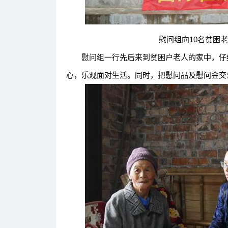
慰问组向10名贫困老人
慰问组一行先后来到贫困户老人的家中，仔细
心，乐观面对生活。同时，把慰问品及慰问金交