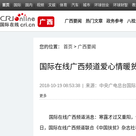
首页
国际
国内
视频
文娱
体育
汽车
城市
环球创业
环球财智
教
广西要闻
热门文章
政务参考
八桂
您的位置：
首页
>
广西要闻
国际在线广西频道爱心情暖
2018-10-19 08:53:38
|
来源：
中央广电总台国际
更多
国际在线广西频道消息：寒露才过又重阳，今年
日，国际在线广西频道联合《中国扶贫》杂志社