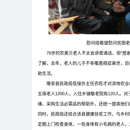
慰问组看望慰问贫困老人
76岁的农美兰老人不太会讲普通话，但“感谢
了解，去年，老人的儿子不幸罹患癌症离世，目
助生活。
隆安县民政局低保办主任农旺才对滨地农业的
五保老人1200人，入住乡镇敬老院有120人
缮、采购生活必需品的帮助外，还统一提高他们
同时，民政局还结合该县健康扶贫工作，与乡村
定期上门检查身体，一些身体有小毛病的老人，