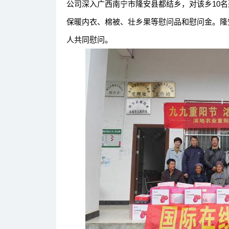
公司深入广西南宁市隆安县都结乡，对该乡10
保暖内衣、棉被、壮乡果等慰问品和慰问金。隆
人共同慰问。