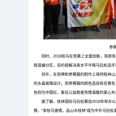
参赛
同时，2018桂马在竞赛上全面创新，将原有
程混编分区，目的是解决高水平半程马拉松选手
另外，在奖牌和参赛服的制作上保持桂林山水
的水晶玻璃设计。而参赛服的颜色选自桂花黄色
色则为中国红，象征公益跑者热情温暖的爱心布
据了解，桂林国际马拉松赛自2016年举办以
赛，“享桂马激情，品山水桂林”成为中外马拉松