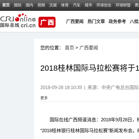
首页
国际
国内
视频
文娱
体育
汽车
城市
环球创业
环球财智
教
广西要闻
热门文章
政务参考
八桂
您的位置：
首页
>
广西要闻
2018桂林国际马拉松赛将于1
2018-09-28 18:10:39
|
来源：
中央广电总台国际
更多
国际在线广西频道消息：2018年9月28日
“2018桂林银行桂林国际马拉松赛”新闻发布会