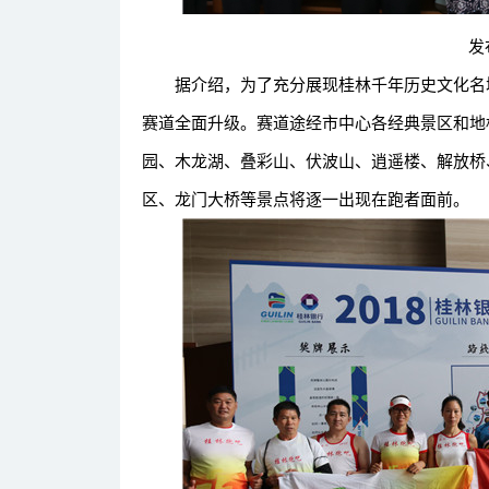
发布
据介绍，为了充分展现桂林千年历史文化名城和
赛道全面升级。赛道途经市中心各经典景区和地
园、木龙湖、叠彩山、伏波山、逍遥楼、解放桥
区、龙门大桥等景点将逐一出现在跑者面前。