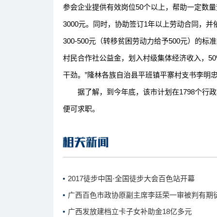
参会企业提供有效岗位50个以上，帮助一定数
3000元。同时，协助签订1年以上劳动合同，
300-500元（转移贫困劳动力给予500元）的
村民合作社公益金，划入村级集体经济收入，5
干劲。”隆林各族自治县平班镇平寨村支书李明
据了解，到今年底，该市计划在1798个行政
便可求职。
2017徒步中国·全国徒步大会百色站开幕
广西百色市政协原副主席李廷荣一审被判有期
广西发放建档立卡子女补助金18亿多元