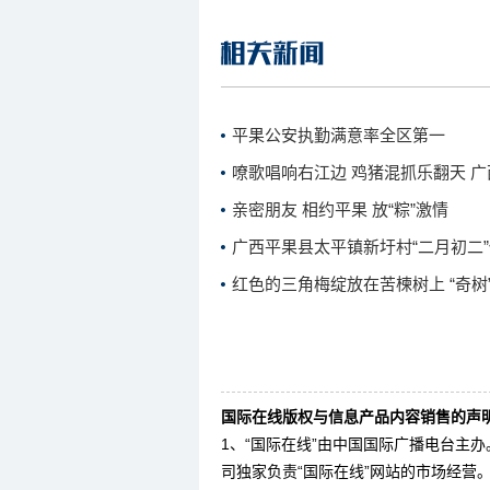
平果公安执勤满意率全区第一
嘹歌唱响右江边 鸡猪混抓乐翻天 
亲密朋友 相约平果 放“粽”激情
广西平果县太平镇新圩村“二月初二
红色的三角梅绽放在苦楝树上 “奇树
国际在线版权与信息产品内容销售的声明
1、“国际在线”由中国国际广播电台主
司独家负责“国际在线”网站的市场经营