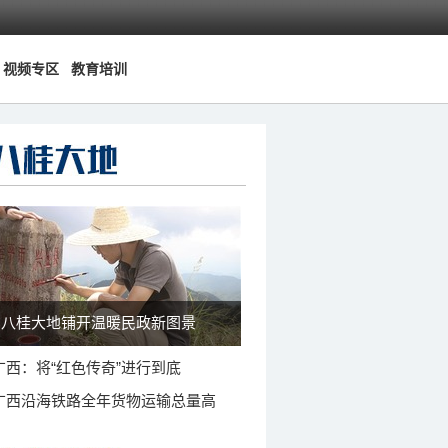
视频专区
教育培训
八桂大地铺开温暖民政新图景
广西：将“红色传奇”进行到底
广西沿海铁路全年货物运输总量高