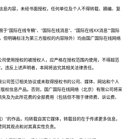
有信息内容，未经书面授权，任何单位及个人不得转载、摘编、复
于“国际在线专稿”、“国际在线消息”、“国际在线XX消息”“国际
内容，但明确标注为第三方版权的内容除外）均由国广国际在线网络
公司使用授权的被授权人，应严格在授权范围内使用，不得超范
”。违反上述声明者，本网将追究其相关法律责任。
限公司签订相关协议或未取得授权书的公司、媒体、网站和个人
有版权信息产品。否则，国广国际在线网络（北京）有限公司将采
损失及为此所花费的全部费用（包括但不限于律师费、诉讼费、
。
在线）”的作品，均转载自其它媒体，转载目的在于传递更多信息，
赞同其观点和对其真实性负责。