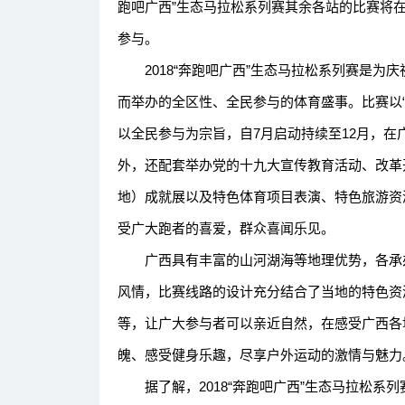
跑吧广西”生态马拉松系列赛其余各站的比赛将
参与。
2018“奔跑吧广西”生态马拉松系列赛是为庆
而举办的全区性、全民参与的体育盛事。比赛以
以全民参与为宗旨，自7月启动持续至12月，在
外，还配套举办党的十九大宣传教育活动、改革开
地）成就展以及特色体育项目表演、特色旅游资
受广大跑者的喜爱，群众喜闻乐见。
广西具有丰富的山河湖海等地理优势，各承办
风情，比赛线路的设计充分结合了当地的特色资
等，让广大参与者可以亲近自然，在感受广西各
魄、感受健身乐趣，尽享户外运动的激情与魅力
据了解，2018“奔跑吧广西”生态马拉松系