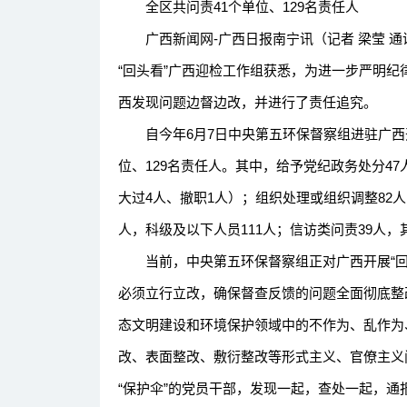
全区共问责41个单位、129名责任人
广西新闻网-广西日报南宁讯（记者 梁莹 通讯
“回头看”广西迎检工作组获悉，为进一步严明
西发现问题边督边改，并进行了责任追究。
自今年6月7日中央第五环保督察组进驻广西开
位、129名责任人。其中，给予党纪政务处分47
大过4人、撤职1人）；组织处理或组织调整82人
人，科级及以下人员111人；信访类问责39人，
当前，中央第五环保督察组正对广西开展“回
必须立行立改，确保督查反馈的问题全面彻底整
态文明建设和环境保护领域中的不作为、乱作为
改、表面整改、敷衍整改等形式主义、官僚主义
“保护伞”的党员干部，发现一起，查处一起，