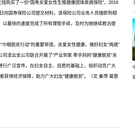
钱购买了一份“国寿关爱女性生殖健康团体疾病保险”，2018
月25日向国寿保险公司提交材料，该保险公司业务人员随即到相
，以最快的速度完成了所有理赔手续，及时为她继续救治提
巾帼脱贫行动”的重要举措，关爱女性健康，做好妇女“两癌”
司凌云支公司联合开展了“产业到家 牵手妈妈”健康脱贫“关
险进行广泛宣传，在妇女自主、自愿的基础上，组织动员广大
患者获得经济保障，助力广大妇女“健康脱贫”。（文 秦萍 莫慧