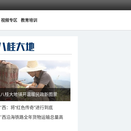
视频专区
教育培训
八桂大地铺开温暖民政新图景
广西：将“红色传奇”进行到底
广西沿海铁路全年货物运输总量高