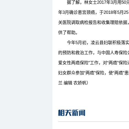
据了解，林女士2017年3月用50元
年3月确诊患宫颈癌，于2018年5
关医院调取病检报告和收集理赔依据
供了帮助。
今年5月初，凌云县妇联积极落实“
的预防和救治工作，与中国人寿保险公
爱女性两癌保险”工作，对“两癌”保
妇女群众参加“两癌”保险，使“两癌”
兰 编辑 农娇帆）