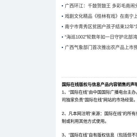
广西环江：千鼓贺鼓王 多彩毛南闹
戏剧文化精品《桂林有戏》在南宁
南宁市青秀区贫困户孩子结束12年“
“海巡1002”轮数年如一日守护北部
广西气象部门首次推出农产品上市
国际在线版权与信息产品内容销售的声明
1、“国际在线”由中国国际广播电台主
司独家负责“国际在线”网站的市场经营
2、凡本网注明“来源：国际在线”的所
制或利用其他方式使用。
3、“国际在线”自有版权信息（包括但不限