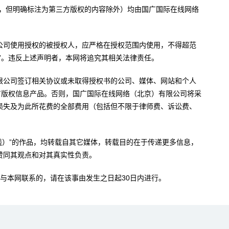
内容，但明确标注为第三方版权的内容除外）均由国广国际在线网络
公司使用授权的被授权人，应严格在授权范围内使用，不得超范
”。违反上述声明者，本网将追究其相关法律责任。
限公司签订相关协议或未取得授权书的公司、媒体、网站和个人
有版权信息产品。否则，国广国际在线网络（北京）有限公司将采
损失及为此所花费的全部费用（包括但不限于律师费、诉讼费、
。
在线）”的作品，均转载自其它媒体，转载目的在于传递更多信息，
赞同其观点和对其真实性负责。
与本网联系的，请在该事由发生之日起30日内进行。