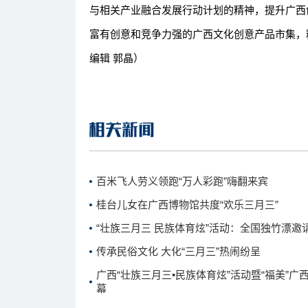
与相关产业融合发展行动计划的精神，提升广西
富有创意和竞争力强的广西文化创意产品市集，
编辑 郭晶）
百米飞人劳义领跑“万人彩跑”嗨翻来宾
桂台儿女在广西博物馆共度“欢乐三月三”
“壮族三月三 民族体育炫”活动：全国独竹漂邀
传承民俗文化 大化“三月三”热闹纷呈
广西“壮族三月三•民族体育炫”活动暨“福美”
幕