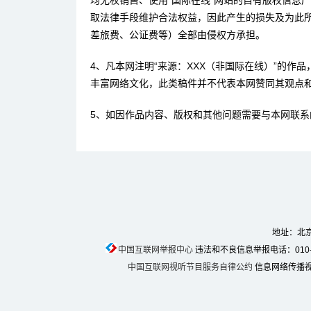
均无权销售、使用“国际在线”网站的自有版权信息
取法律手段维护合法权益，因此产生的损失及为此
差旅费、公证费等）全部由侵权方承担。
4、凡本网注明“来源：XXX（非国际在线）”的作
丰富网络文化，此类稿件并不代表本网赞同其观点
5、如因作品内容、版权和其他问题需要与本网联系
地址：北京
中国互联网举报中心
违法和不良信息举报电话：010-674
中国互联网视听节目服务自律公约
信息网络传播视听