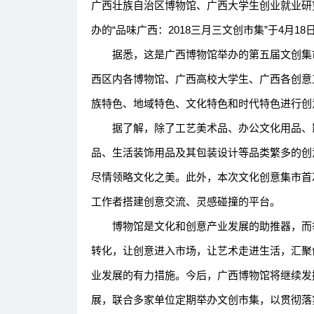
广西壮族自治区博物馆、广西大学生创业就业研
办的“品味广西：2018三月三文创市集”于4月
据悉，这是广西博物馆举办的第五届文创集市，
西区内各博物馆、广西高校大学生、广西各创意
族特色、地域特色、文化特色和时代特色进行创
据了解，除了工艺美术品、办公文化用品、影
品、生活装饰用品及其包装设计等品类繁多的创
尽情领略文化之美。此外，本次文化创意集市首
工作者搭建创意交流、灵感碰撞的平台。
博物馆是文化和创意产业发展的助推器，而举办
转化，让创意进入市场，让艺术走进生活，汇聚
业发展的有力措施。今后，广西博物馆将继续发
展，联合多家单位定期举办文创市集，以贯彻落