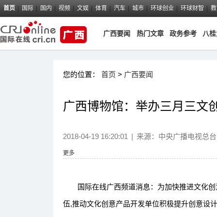
首页
国际
国内
视频
文娱
体育
汽车
城市
环球创业
环球财智
教
广西要闻
热门文章
政务参考
八桂
您的位置：
首页
>
广西要闻
广西博物馆：举办三月三文创
2018-04-19 16:20:01
|
来源：中央广播电视总台
更多
国际在线广西频道消息：为加快推进文化创意
伍,推动文化创意产品开发单位积极提升创意设