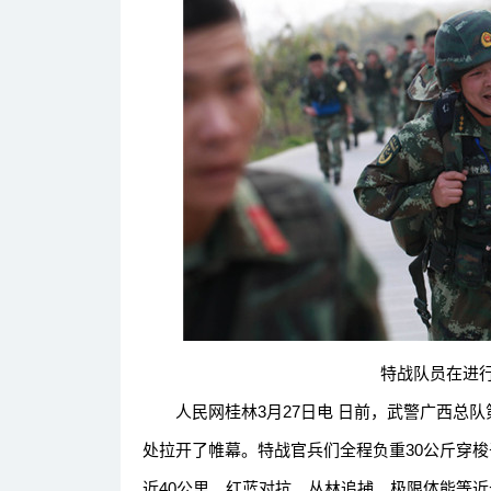
特战队员在进行
人民网桂林3月27日电 日前，武警广西总队
处拉开了帷幕。特战官兵们全程负重30公斤穿
近40公里。红蓝对抗、丛林追捕、极限体能等