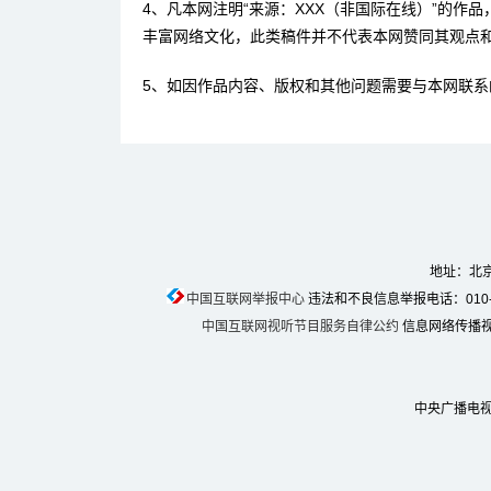
4、凡本网注明“来源：XXX（非国际在线）”的作
丰富网络文化，此类稿件并不代表本网赞同其观点
5、如因作品内容、版权和其他问题需要与本网联系
地址：北京
中国互联网举报中心
违法和不良信息举报电话：010-674
中国互联网视听节目服务自律公约
信息网络传播视听
中央广播电视