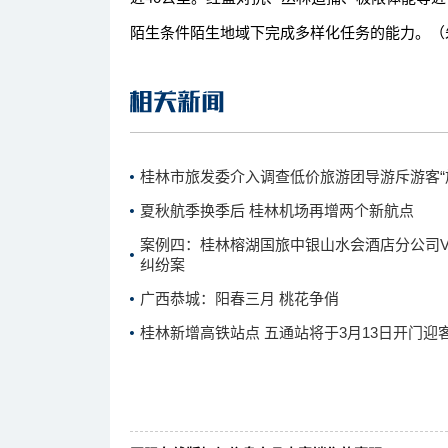
陌生条件陌生地域下完成多样化任务的能力。（
桂林市旅发委介入调查低价旅游团导游斥游客“
夏秋航季换季后 桂林机场再增两个新航点
案例四：桂林榕湖国旅中银山水会酒店分公司V
纠纷案
广西恭城：阳春三月 桃花争俏
桂林新增高铁站点 五通站将于3月13日开门迎