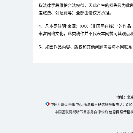
取法律手段维护合法权益，因此产生的损失及为此
差旅费、公证费等）全部由侵权方承担。
4、凡本网注明“来源：XXX（非国际在线）”的作
丰富网络文化，此类稿件并不代表本网赞同其观点
5、如因作品内容、版权和其他问题需要与本网联系
地址：北京
中国互联网举报中心
违法和不良信息举报电话：010-674
中国互联网视听节目服务自律公约
信息网络传播视听