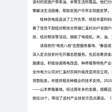
该村的贫困户带来油、米等生活所需品。他们分
策解决生活困难，帮助贫困户尽早实现脱贫梦。
桂林供电局选派了工作负责、经验丰富的科级
善了党员干部结对帮扶文桥镇仁溪村30户贫困
扶、结对帮扶等活动，捐助了电视机、米、油、
该局依托“电亮八桂”志愿服务基地、“春苗成长
深入定点扶贫村屯开展志愿服务。先后自筹资金
施建设。积极协调用电改造、种养殖等特色产业
全州电力公司对仁溪村农网升级改造项目立项。
贷款贴息，并提供相关种植业的技术支持。201
——山羊养殖基地。经过两年多的发展，规模迅速
岗位16个，带动了该村产业扶贫示范点建设。（作