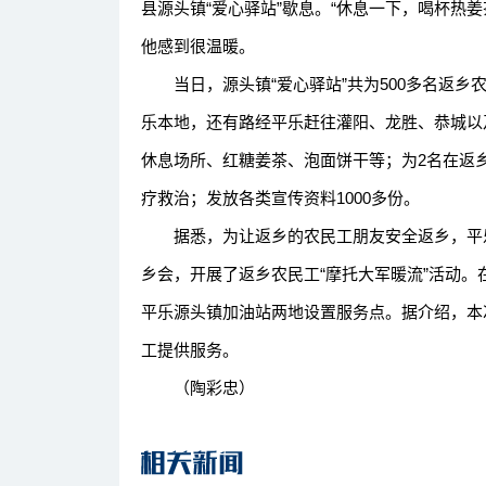
县源头镇“爱心驿站”歇息。“休息一下，喝杯热
他感到很温暖。
当日，源头镇“爱心驿站”共为500多名返乡
乐本地，还有路经平乐赶往灌阳、龙胜、恭城以
休息场所、红糖姜茶、泡面饼干等；为2名在返
疗救治；发放各类宣传资料1000多份。
据悉，为让返乡的农民工朋友安全返乡，平乐
乡会，开展了返乡农民工“摩托大军暖流”活动
平乐源头镇加油站两地设置服务点。据介绍，本次
工提供服务。
（陶彩忠）