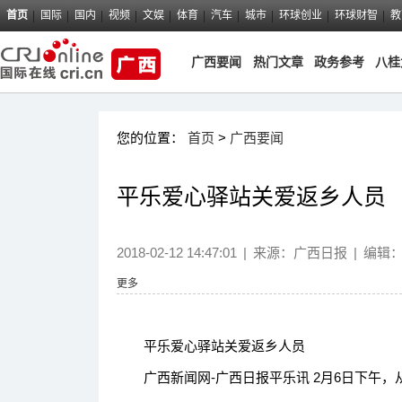
首页
国际
国内
视频
文娱
体育
汽车
城市
环球创业
环球财智
教
广西要闻
热门文章
政务参考
八桂
您的位置：
首页
>
广西要闻
平乐爱心驿站关爱返乡人员
2018-02-12 14:47:01
|
来源：
广西日报
|
编辑
更多
平乐爱心驿站关爱返乡人员
广西新闻网-广西日报平乐讯 2月6日下午，