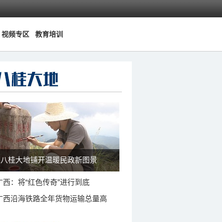
视频专区
教育培训
八桂大地铺开温暖民政新图景
广西：将“红色传奇”进行到底
广西沿海铁路全年货物运输总量高