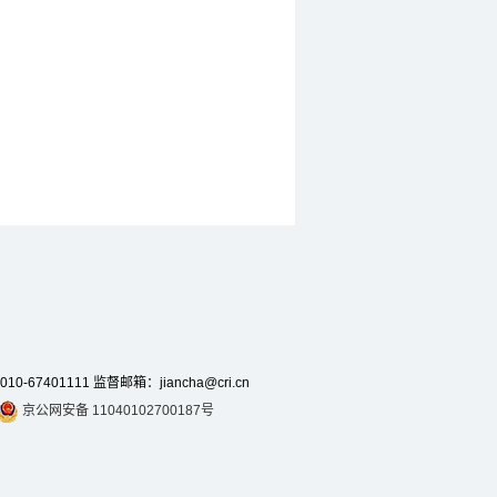
7401111 监督邮箱：jiancha@cri.cn
京公网安备 11040102700187号