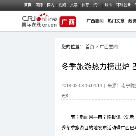
首页
国际
国内
视频
文娱
体育
汽车
城市
环球创业
广西要闻
热门文章
政
您的位置：
首页
>
广西要闻
冬季旅游热力榜出炉 
2018-02-08 16:04:14
|
来源：
南宁晚
更多
南宁新闻网—南宁晚报讯（记者 黄
秀冬季旅游目的地发布活动暨广西巴