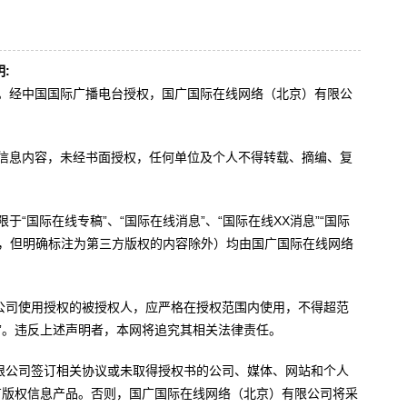
:
办。经中国国际广播电台授权，国广国际在线网络（北京）有限公
。
有信息内容，未经书面授权，任何单位及个人不得转载、摘编、复
于“国际在线专稿”、“国际在线消息”、“国际在线XX消息”“国际
内容，但明确标注为第三方版权的内容除外）均由国广国际在线网络
公司使用授权的被授权人，应严格在授权范围内使用，不得超范
”。违反上述声明者，本网将追究其相关法律责任。
限公司签订相关协议或未取得授权书的公司、媒体、网站和个人
有版权信息产品。否则，国广国际在线网络（北京）有限公司将采