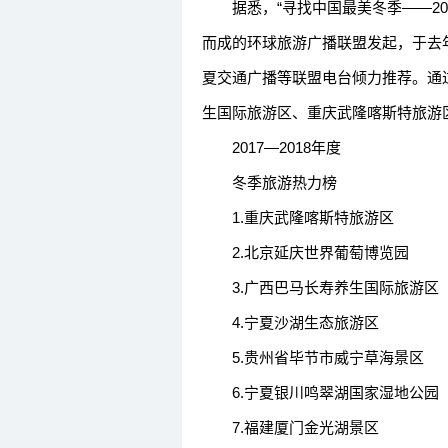
据悉，“寻找中国最美冬季——20
而成的环球旅游广播联盟发起，于去
夏交通广播等联盟电台倾力推荐。通
生国际旅游区、重庆武隆喀斯特旅游区
2017—2018年度
冬季旅游热力榜
1.重庆武隆喀斯特旅游区
2.北京延庆世界葡萄博览园
3.广西巴马长寿养生国际旅游区
4.宁夏沙湖生态旅游区
5.贵州省毕节市威宁草海景区
6.宁夏银川鸣翠湖国家湿地公园
7.福建厦门金光湖景区