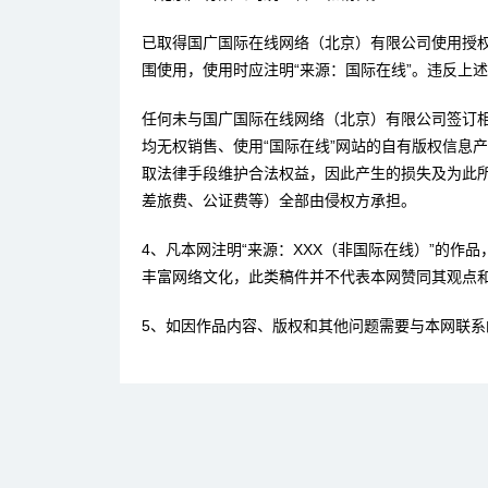
已取得国广国际在线网络（北京）有限公司使用授
围使用，使用时应注明“来源：国际在线”。违反上
任何未与国广国际在线网络（北京）有限公司签订
均无权销售、使用“国际在线”网站的自有版权信息
取法律手段维护合法权益，因此产生的损失及为此
差旅费、公证费等）全部由侵权方承担。
4、凡本网注明“来源：XXX（非国际在线）”的作
丰富网络文化，此类稿件并不代表本网赞同其观点
5、如因作品内容、版权和其他问题需要与本网联系