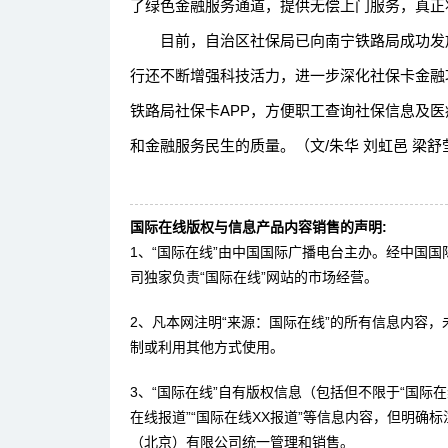
了绿色金融服务通道，提供无偿上门服务，真正将
目前，自治区社保局已向南宁铁路局成功发放
行还不断增强科技活力，进一步深化社保卡金融
铁路局社保卡APP，方便职工查询社保信息及
和金融服务民生的质量。（文/朱华 刘虹邑 梁舒莹
国际在线版权与信息产品内容销售的声明:
1、“国际在线”由中国国际广播电台主办。经中国
司独家负责“国际在线”网站的市场经营。
2、凡本网注明“来源：国际在线”的所有信息内容
制或利用其他方式使用。
3、“国际在线”自有版权信息（包括但不限于“国际在线
在线报道”“国际在线XX报道”等信息内容，但明确
（北京）有限公司统一管理和销售。