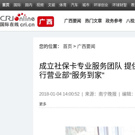
首页
国际
国内
视频
文娱
体育
汽车
城市
环球创业
环球财智
教
广西要闻
热门文章
政务参考
八桂
您的位置：
首页
>
广西要闻
成立社保卡专业服务团队 提供
行营业部“服务到家”
2018-01-04 14:00:52
|
来源：
南宁晚报
|
编辑
更多