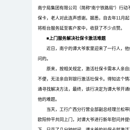
南宁局集团有限公司（简称“南宁铁路局”）行
保卡，老人对此连声感谢。据悉，自去年11月起
将柜台服务延至客户家中，收获了不少点赞。
■上门服务解决社保卡激活难题
近日，南宁的谭大爷家里迎来了一行人，他们
问的。
原来，按相关规定，激活社保卡需本人亲自办
不便，无法亲自到银行激活社保卡。得知这个情
通寻找解决方法，最终，该行决定为谭大爷开通
他的难题。
当天，工行广西分行营业部副总经理兰松带队
欧阳仲平共同上门，对谭大爷进行新年慰问并提
下，只花了几分钟时间，谭大爷的社保卡就激活