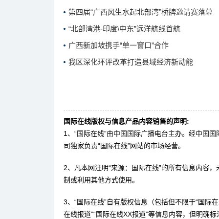
第四届“广西风生水起北部湾”桥牌邀请赛落幕
“北部湾港-印度\中东”远洋航线首航
广西新加坡携手“单一窗口”合作
我区深化环评改革打造县域经济新动能
国际在线版权与信息产品内容销售的声明:
1、“国际在线”由中国国际广播电台主办。经中国
司独家负责“国际在线”网站的市场经营。
2、凡本网注明“来源：国际在线”的所有信息内容
制或利用其他方式使用。
3、“国际在线”自有版权信息（包括但不限于“国际在线
在线报道”“国际在线XX报道”等信息内容，但明确