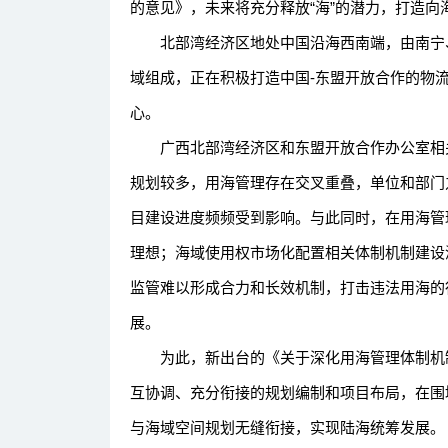
的意见》，未来将充分释放“海”的潜力，打造向
北部湾经济区地处中国沿海西南端，由南宁、
域组成，正在积极打造中国-东盟开放合作的物
心。
广西北部湾经济区和东盟开放合作办公室相关
规划较多，用海管理存在交叉重叠，单位和部门
目建设进度频频受到影响。与此同时，在用海管
理想；海域使用权市场化配置相关体制机制建设
监管难以形成合力和长效机制，打击违法用海的
展。
为此，新出台的《关于深化用海管理体制机制
互协调、充分衔接的规划编制和项目布局，在围
与海域空间规划无缝衔接，实现陆海统筹发展。