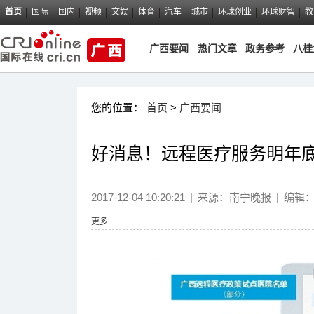
首页
国际
国内
视频
文娱
体育
汽车
城市
环球创业
环球财智
教
广西要闻
热门文章
政务参考
八桂
您的位置：
首页
>
广西要闻
好消息！远程医疗服务明年
2017-12-04 10:20:21
|
来源：
南宁晚报
|
编辑
更多