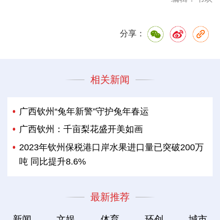
分享：
相关新闻
广西钦州“兔年新警”守护兔年春运
广西钦州：千亩梨花盛开美如画
2023年钦州保税港口岸水果进口量已突破200万
吨 同比提升8.6%
最新推荐
新闻
文娱
体育
环创
城市