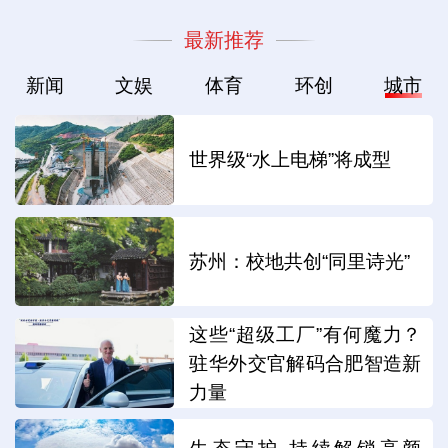
最新推荐
新闻
文娱
体育
环创
城市
世界级“水上电梯”将成型
苏州：校地共创“同里诗光”
这些“超级工厂”有何魔力？
驻华外交官解码合肥智造新
力量