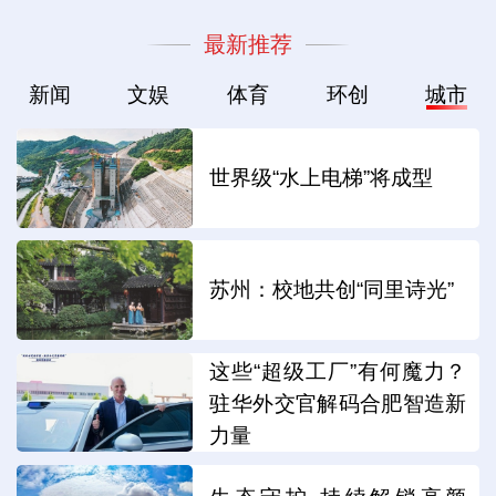
最新推荐
新闻
文娱
体育
环创
城市
世界级“水上电梯”将成型
苏州：校地共创“同里诗光”
这些“超级工厂”有何魔力？
驻华外交官解码合肥智造新
力量