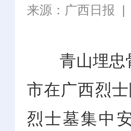
来源：
广西日报
青山埋忠骨，
市在广西烈士
烈士墓集中