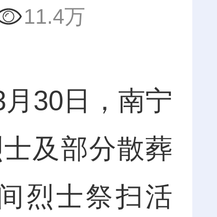
11.4万
月30日，南宁
烈士及部分散葬
间烈士祭扫活