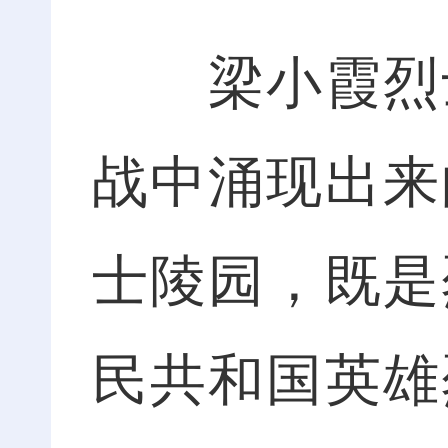
梁小霞烈士
战中涌现出来
士陵园，既是
民共和国英雄