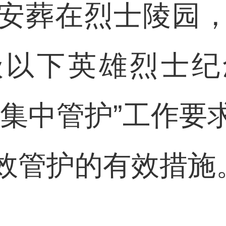
安葬在烈士陵园
级以下英雄烈士纪
、集中管护”工作要
效管护的有效措施