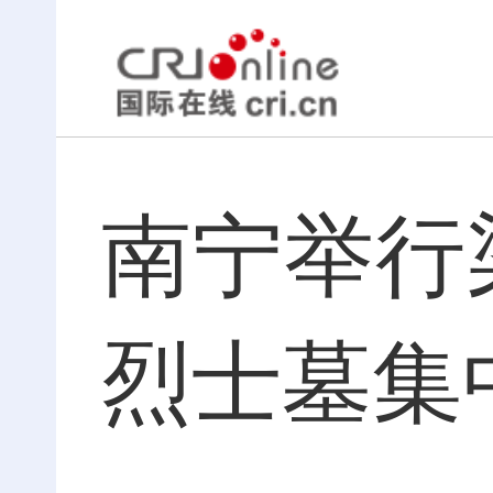
南宁举行
烈士墓集