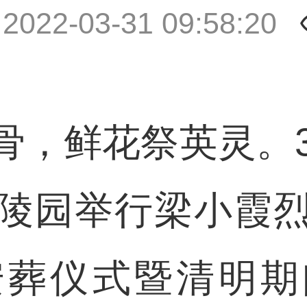
|
2022-03-31 09:58:20
鲜花祭英灵。3
陵园举行梁小霞
安葬仪式暨清明期