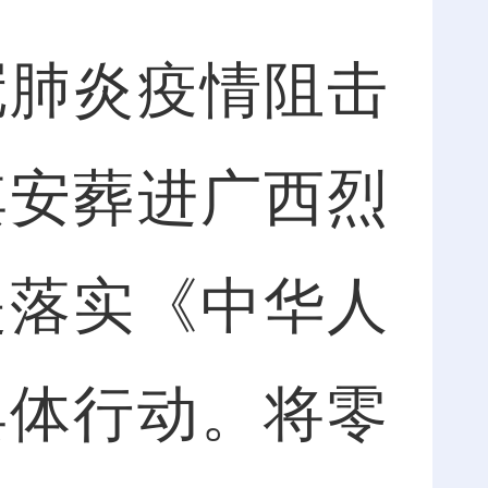
肺炎疫情阻击
其安葬进广西烈
是落实《中华人
具体行动。将零