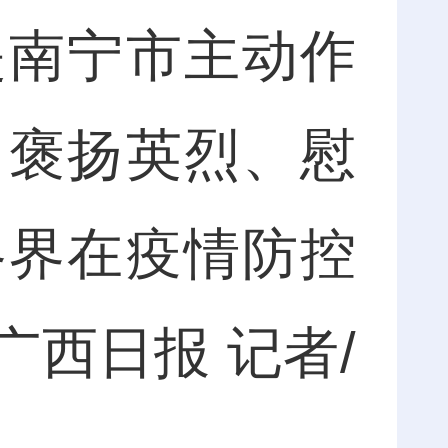
南宁市主动作
，褒扬英烈、慰
各界在疫情防控
西日报 记者/