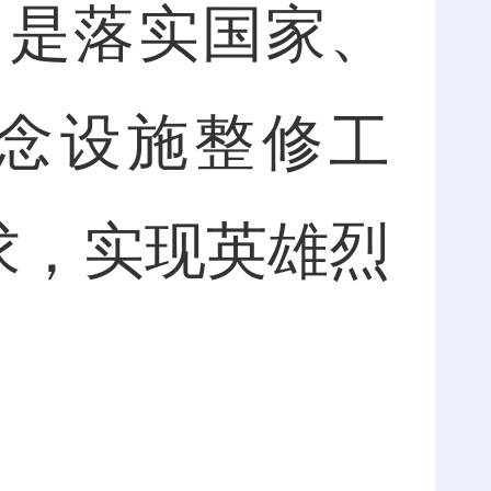
，是落实国家、
念设施整修工
求，实现英雄烈
。