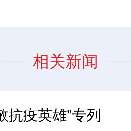
相关新闻
敬抗疫英雄”专列