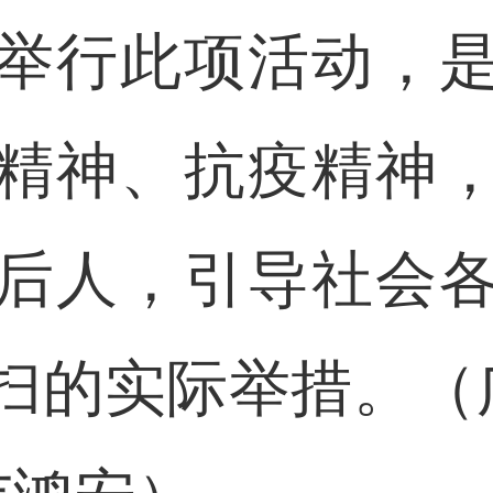
行此项活动，是
精神、抗疫精神
后人，引导社会
扫的实际举措。（广