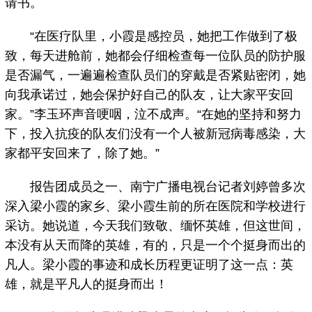
请书。
“在医疗队里，小霞是感控员，她把工作做到了极
致，每天进舱前，她都会仔细检查每一位队员的防护服
是否漏气，一遍遍检查队员们的穿戴是否紧贴密闭，她
向我承诺过，她会保护好自己的队友，让大家平安回
家。”李玉环声音哽咽，泣不成声。“在她的坚持和努力
下，投入抗疫的队友们没有一个人被新冠病毒感染，大
家都平安回来了，除了她。”
报告团成员之一、南宁广播电视台记者刘婷曾多次
深入梁小霞的家乡、梁小霞生前的所在医院和学校进行
采访。她说道，今天我们致敬、缅怀英雄，但这世间，
本没有从天而降的英雄，有的，只是一个个挺身而出的
凡人。梁小霞的事迹和成长历程更证明了这一点：英
雄，就是平凡人的挺身而出！