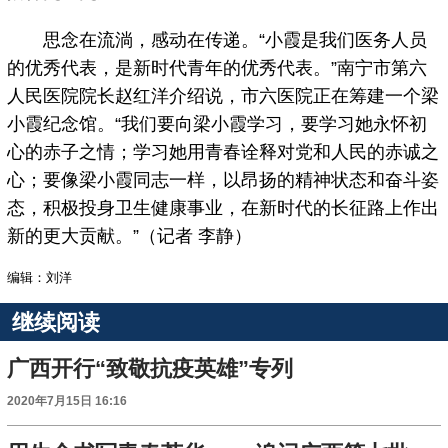
思念在流淌，感动在传递。“小霞是我们医务人员
的优秀代表，是新时代青年的优秀代表。”南宁市第六
人民医院院长赵红洋介绍说，市六医院正在筹建一个梁
小霞纪念馆。“我们要向梁小霞学习，要学习她永怀初
心的赤子之情；学习她用青春诠释对党和人民的赤诚之
心；要像梁小霞同志一样，以昂扬的精神状态和奋斗姿
态，积极投身卫生健康事业，在新时代的长征路上作出
新的更大贡献。”（记者 李静）
编辑：刘洋
继续阅读
广西开行“致敬抗疫英雄”专列
2020年7月15日 16:16