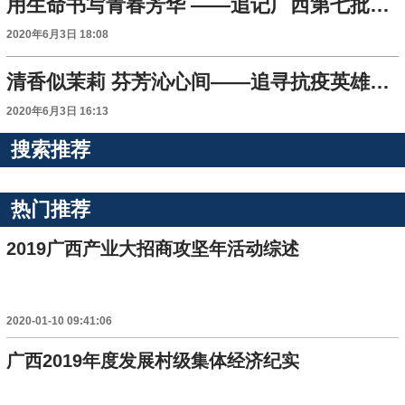
用生命书写青春芳华 ——追记广西第七批援湖北省抗疫医疗队员、南宁市第六人民医院护士梁小霞
2020年6月3日 18:08
清香似茉莉 芬芳沁心间——追寻抗疫英雄梁小霞成长足迹
2020年6月3日 16:13
搜索推荐
热门推荐
2019广西产业大招商攻坚年活动综述
2020-01-10 09:41:06
广西2019年度发展村级集体经济纪实