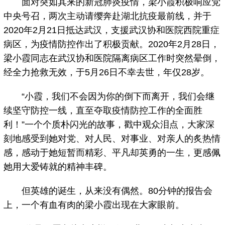
面对突如其来的新冠肺炎疫情，梁小霞积极响应党
中央号召，两次主动请缨奔赴湖北抗疫最前线，并于
2020年2月21日抵达武汉，支援武汉协和医院西院重症
病区，为疫情防控作出了积极贡献。2020年2月28日，
梁小霞同志在武汉协和医院隔离病区工作时突然晕倒，
经全力抢救无效，于5月26日不幸去世，年仅28岁。
“小霞，我们不会因为你的倒下而离开，我们会继
续坚守防控一线，直至夺取疫情防控工作的全面胜
利！”一个个质朴闪光的故事，戳中观众泪点，大家深
刻地感受到她对党、对人民、对事业、对亲人的炙热情
感，感动于她短暂而精彩、平凡却英勇的一生，更感佩
她用大爱铸就的精神丰碑。
但英雄的诞生，从来没有偶然。80分钟的报告会
上，一个有血有肉的梁小霞出现在大家眼前。