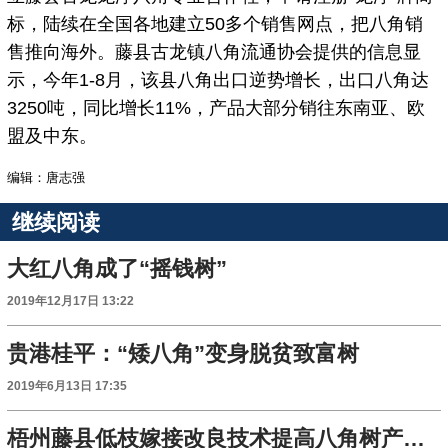
标，陆续在全国各地建立50多个销售网点，把八角销
售推向海外。藤县古龙镇八角流通协会提供的信息显
示，今年1-8月，该县八角出口逆势增长，出口八角达
3250吨，同比增长11%，产品大部分销往东南亚、欧
盟及中东。
编辑：唐志强
继续阅读
大红八角成了“摇钱树”
2019年12月17日 13:22
贵港桂平：“矮八角”变身脱贫致富树
2019年6月13日 17:35
梧州藤县低枝嫁接改良技术提高八角树产量和品质