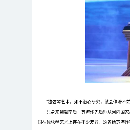
“独弦琴艺术，如不潜心研究，就会停滞不前甚
只身来到越南后，苏海珍先后师从河内国家歌
国在独弦琴艺术上存在不少差异，这曾给苏海珍