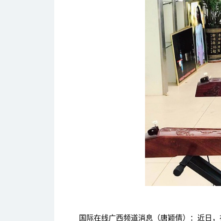
国际在线广西频道消息（唐颖倩）：近日，在防