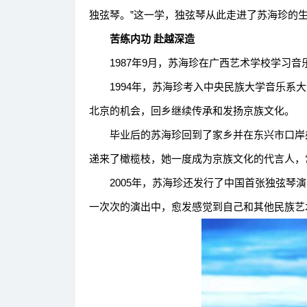
独弦琴。”这一学，独弦琴从此走进了苏海珍的
苦练内功 赴越深造
1987年9月，苏海珍在广西艺术学校学习音
1994年，苏海珍考入中央民族大学音乐系大
北京的机会，回乡继续传承和发扬京族文化。
毕业后的苏海珍回到了家乡并在东兴市口岸办
递来了橄榄枝，她一度成为京族文化的代言人，
2005年，苏海珍还发行了中国首张独弦琴演
一次次的演出中，愈发感觉到自己和其他民族艺