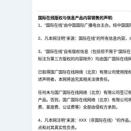
国际在线版权与信息产品内容销售的声明:
1、“国际在线”由中国国际广播电台主办。经中国
2、凡本网注明“来源：国际在线”的所有信息内容
3、“国际在线”自有版权信息（包括但不限于“国际在
标注为第三方版权的内容除外）均由国广国际在线
已取得国广国际在线网络（北京）有限公司使用授权
述声明者，本网将追究其相关法律责任。
任何未与国广国际在线网络（北京）有限公司签订相
产品。否则，国广国际在线网络（北京）有限公司
费、差旅费、公证费等）全部由侵权方承担。
4、凡本网注明“来源：XXX（非国际在线）”的
点和对其真实性负责。