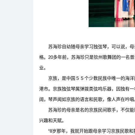
舞
苏海珍自幼随母亲学习独弦琴，可以说，母亲
格。20多年前，苏海珍只是钦州歌舞团的一名
业。
京族，是中国５５个少数民族中唯一的海洋民
港市。京族独弦琴属弹拨类弦鸣乐器，因独有一
阔，琴声闻如京族的语言和民歌，像人声在吟唱
苏海珍的母亲是名的京族民间歌手，不仅能歌
兴趣和天赋。
“8岁那年，我就开始跟母亲学习京族民歌和