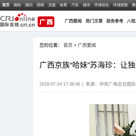
首页
国际
国内
视频
文娱
体育
汽车
城市
环球创业
环球财智
教
广西要闻
热门文章
政务参考
八桂
您的位置：
首页
>
广西要闻
广西京族“哈妹”苏海珍：让
2018-07-24 17:36:46
|
来源：
中央广电总台国际