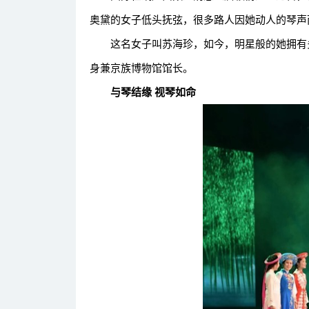
奥黛的女子低头抚弦，很多路人因她动人的琴声
这名女子叫苏海珍，如今，明星般的她拥有多
身兼京族博物馆馆长。
与琴结缘 视琴如命