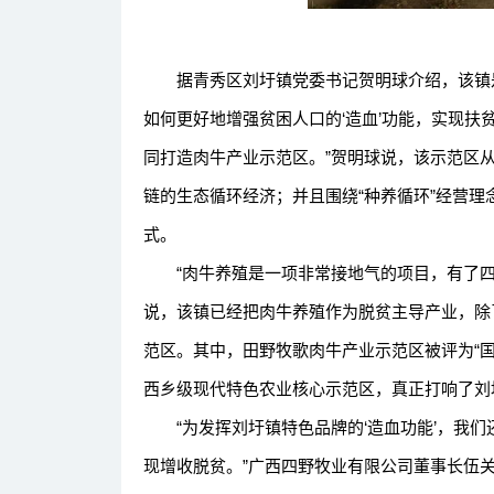
据青秀区刘圩镇党委书记贺明球介绍，该镇是
如何更好地增强贫困人口的‘造血’功能，实现扶
同打造肉牛产业示范区。”贺明球说，该示范区
链的生态循环经济；并且围绕“种养循环”经营
式。
“肉牛养殖是一项非常接地气的项目，有了四
说，该镇已经把肉牛养殖作为脱贫主导产业，除
范区。其中，田野牧歌肉牛产业示范区被评为“
西乡级现代特色农业核心示范区，真正打响了刘圩
“为发挥刘圩镇特色品牌的‘造血功能’，我们
现增收脱贫。”广西四野牧业有限公司董事长伍关