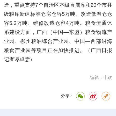
造，重点支持7个自治区本级直属库和20个市县
级粮库新建标准仓房仓容5万吨、改造低温仓仓
容5.2万吨、维修改造仓容4万吨。粮食流通体
系建设方面，广西（中国—东盟）粮食物流产
业园、柳州粮油综合产业园、中国—西部沿海
粮食产业园等项目正在加快推进。（广西日报
记者谭卓雯）
编辑：韦欢
分享：