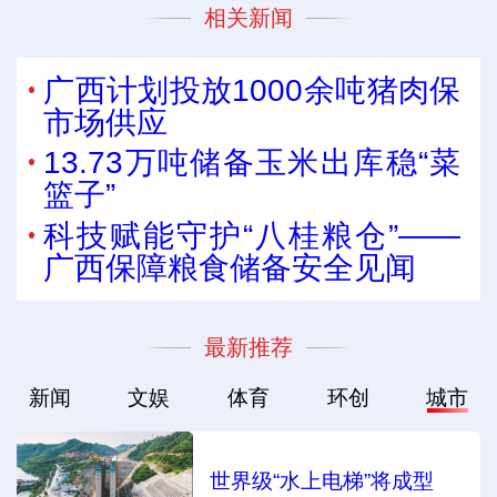
相关新闻
广西计划投放1000余吨猪肉保
市场供应
13.73万吨储备玉米出库稳“菜
篮子”
科技赋能守护“八桂粮仓”——
广西保障粮食储备安全见闻
最新推荐
新闻
文娱
体育
环创
城市
世界级“水上电梯”将成型