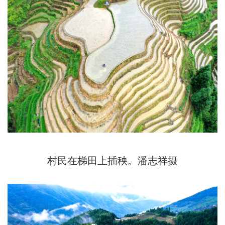
村民在梯田上插秧。潘志祥摄