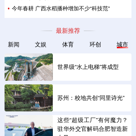
今年春耕 广西水稻播种增加不少“科技范”
最新推荐
新闻
文娱
体育
环创
城市
世界级“水上电梯”将成型
苏州：校地共创“同里诗光”
这些“超级工厂”有何魔力？
驻华外交官解码合肥智造新