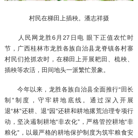
村民在梯田上插秧。潘志祥摄
人民网龙胜6月27日电 眼下正值农忙时
节，广西桂林市龙胜各族自治县龙脊镇各村寨
村民们抢抓农时，在梯田上开展耙田、梳秧、
插秧等农活，田间地头一派繁忙景象。
今年以来，龙胜各族自治县全面推行“田长
制”制度，守牢耕地底线。通过深入开展
退“林”还耕、退“园”还耕和耕地撂荒治理专项行
动，坚决遏制耕地“非农化”，严格管控耕地“非
粮化”，以最严格的耕地保护制度为筑牢粮食安