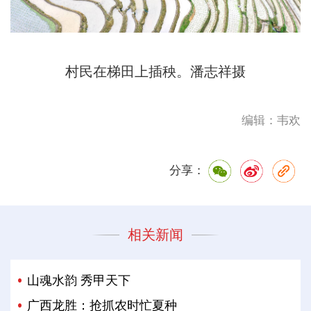
村民在梯田上插秧。潘志祥摄
编辑：韦欢
分享：
相关新闻
山魂水韵 秀甲天下
广西龙胜：抢抓农时忙夏种