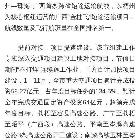
州—珠海”广西首条跨省短途运输航线，以梧州
为核心枢纽运营的广西“金桂飞”短途运输项目，
航线数量及飞行航班量在全国排名第一。
提前对接，项目提速建设。该市组建工作
专班深入交通项目建设工地对接项目，节假日
期间“不打烊”连续施工作业，千方百计加快项目
建设，1—11月，全市重大交通项目累计完成投
资58.27亿元，占年度目标任务的134.5%。预计
全年完成交通固定资产投资64亿元，超额完成
年度目标。苍梧至容县高速公路、广宁至苍梧
至昭平（广西段）高速公路、平南至岑溪高速
公路3条高速公路开工建设；南深高铁玉林至岑