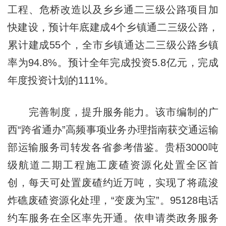
工程、危桥改造以及乡乡通二三级公路项目加
快建设，预计年底建成4个乡镇通二三级公路，
累计建成55个，全市乡镇通达二三级公路乡镇
率为94.8%。预计全年完成投资5.8亿元，完成
年度投资计划的111%。
完善制度，提升服务能力。该市编制的广
西“跨省通办”高频事项业务办理指南获交通运输
部运输服务司转发各省参考借鉴。贵梧3000吨
级航道二期工程施工废碴资源化处置全区首
创，每天可处置废碴约近万吨，实现了将疏浚
炸礁废碴资源化处理，“变废为宝”。95128电话
约车服务在全区率先开通。依申请类政务服务