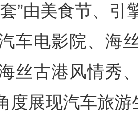
配套”由美食节、引
汽车电影院、海
海丝古港风情秀
角度展现汽车旅游