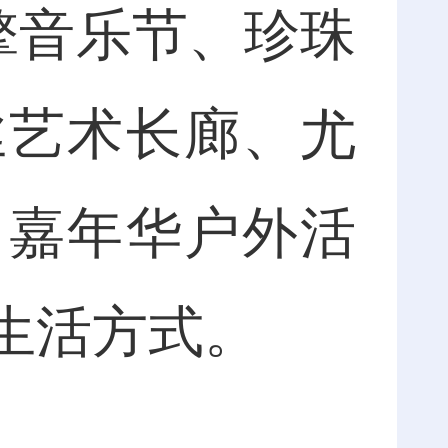
擎音乐节、珍珠
丝艺术长廊、尤
、嘉年华户外活
生活方式。