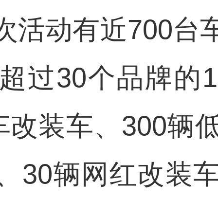
动有近700台
超过30个品牌的1
车改装车、300辆
、30辆网红改装车