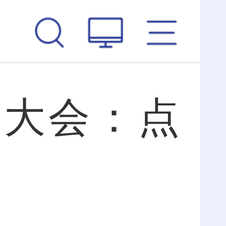
游大会：点