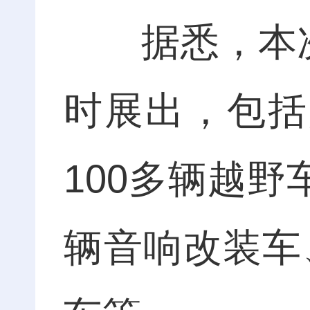
据悉，本次活
时展出，包括
100多辆越野
辆音响改装车