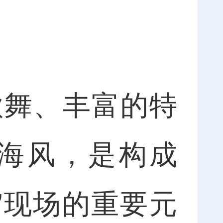
舞、丰富的特
海风，是构成
爆”现场的重要元