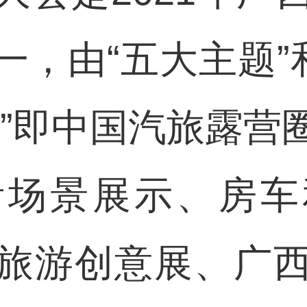
，由“五大主题”
题”即中国汽旅露营
活场景展示、房车
旅游创意展、广