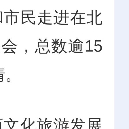
客和市民走进在北
会，总数逾15
情。
西文化旅游发展