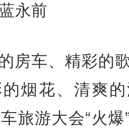
蓝永前
房车、精彩的歌
彩的烟花、清爽的
汽车旅游大会“火