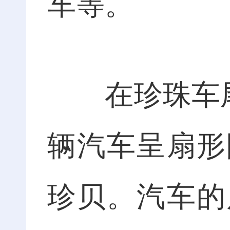
车等。
在珍珠车尾箱
辆汽车呈扇形
珍贝。汽车的