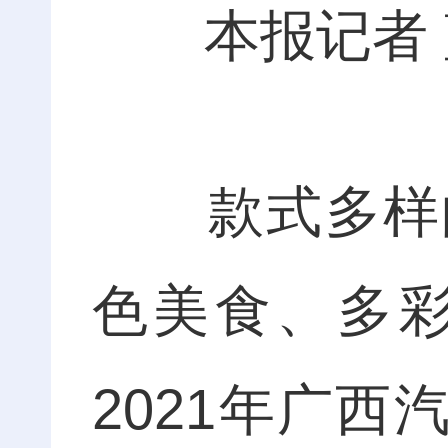
本报记者 
款式多样的
色美食、多
2021年广西