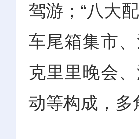
驾游；“八大
车尾箱集市、
克里里晚会、
动等构成，多