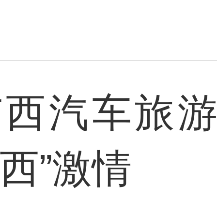
年广西汽车旅
西”激情