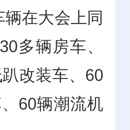
车辆在大会上同
30多辆房车、
低趴改装车、60
、60辆潮流机