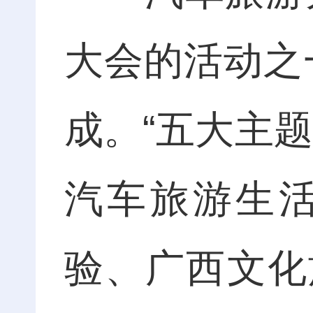
大会的活动之一
成。“五大主
汽车旅游生
验、广西文化