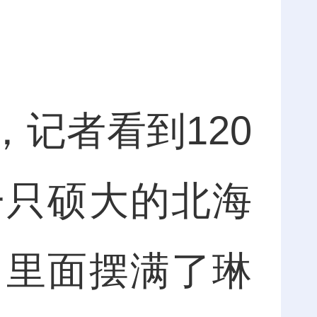
记者看到120
一只硕大的北海
，里面摆满了琳