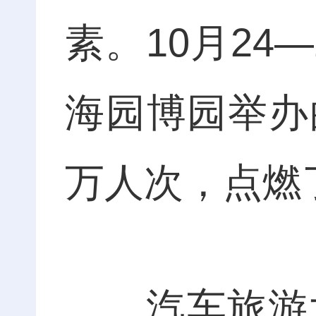
素。10月24
海园博园举办
万人次，点燃
汽车旅游大会