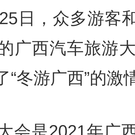
—25日，众多游
的广西汽车旅游大
了“冬游广西”的激
是2021年广