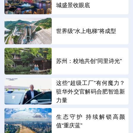
城盛景收眼底
世界级“水上电梯”将成型
苏州：校地共创“同里诗光”
这些“超级工厂”有何魔力？
驻华外交官解码合肥智造新
力量
生态守护 持续解锁高颜
值“重庆蓝”