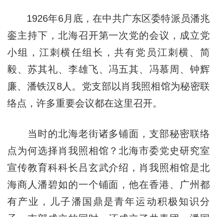
1926年6月底，在中共广东区委特派员潘兆
銮主持下，北海召开第一次党的会议，成立党
小组，江刺横任组长，共有党员江刺横、简
毅、苏其礼、李雄飞、冯五其、冯慕周、钟辉
廉、潘铁汉8人。党支部以肖我照相馆为秘密联
络点，许多重要会议都在这里召开。
当时的北海老街诸多铺面，支部秘密联络
点为何选择肖我照相馆？北海市委党史研究室
宣传教育科科长吕玄武介绍，肖我照相馆是北
海商人潘碧如的一个铺面，他在香港、广州都
有产业，儿子潘国鼎是青年运动积极知识分