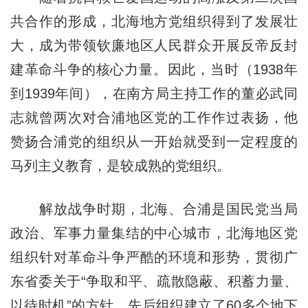
共合作的形成，北海地方党组织得到了发展壮
大，成为带领钦廉地区人民群众开展反帝反封
建革命斗争的核心力量。因此，当时（1938年
到1939年间），在南方局主持工作的董必武同
志就曾两次对合浦地区党的工作作过表扬，他
赞扬合浦党的组织从一开始就受到一定程度的
马列主义教育，是较成熟的党组织。
解放战争时期，北海、合浦是国民党当局
政治、军事力量集结的中心城市，北海地区党
组织针对革命斗争严酷的环境和形势，贯彻广
东省委关于“争取和平、疏散隐蔽、积蓄力量、
以待时机”的方针，先后组织建立了60多个地下