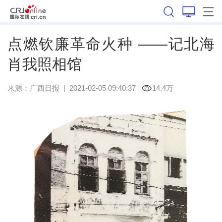
广西
点燃钦廉革命火种 ——记北海
肖我照相馆
来源：
广西日报
|
2021-02-05 09:40:37
14.4万