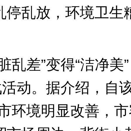
乱停乱放，环境卫生
乱差”变得“洁净美
战活动。据介绍，自
城市环境明显改善，