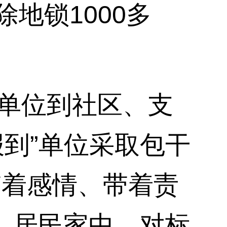
地锁1000多
单位到社区、支
报到”单位采取包干
带着感情、带着责
、居民家中，对标