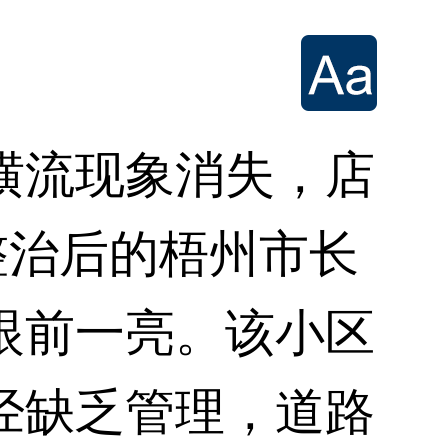
流现象消失，店
整治后的梧州市长
眼前一亮。该小区
经缺乏管理，道路