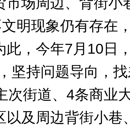
贸市场周边、背街小
等不文明现象仍有存在
此，今年7月10日
会，坚持问题导向，
主次街道、4条商业
区以及周边背街小巷