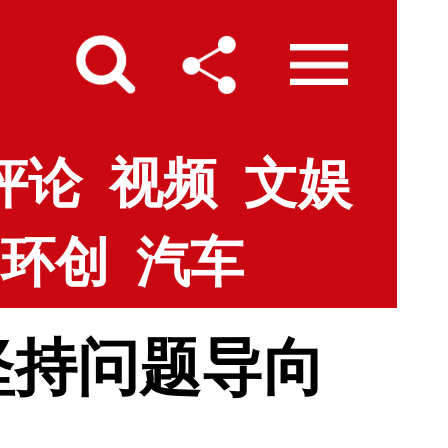
评论
视频
文娱
环创
汽车
坚持问题导向