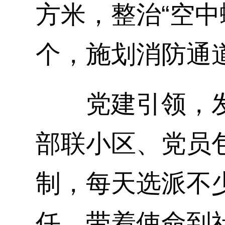
方米，整治“空中
个，施划消防通道
党建引领，发动
部联小区、党员包
制，每天选派不
任、带着使命到