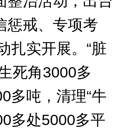
面整治活动，出台
信惩戒、专项考
动扎实开展。“脏
死角3000多
0多吨，清理“牛
0多处5000多平