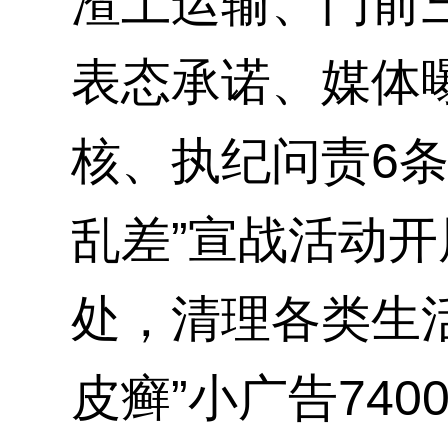
渣土运输、门前
表态承诺、媒体
核、执纪问责6条
乱差”宣战活动开
处，清理各类生活
皮癣”小广告740