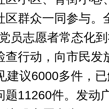
社区群众一同参与。全
名党员志愿者常态化
检查行动，向市民发
见建议6000多件，已
题11260件。发动