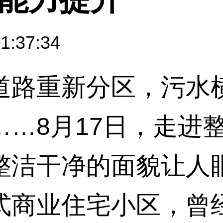
1:37:34
路重新分区，污水横
……8月17日，走进
整洁干净的面貌让人
式商业住宅小区，曾