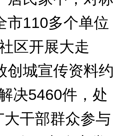
市110多个单位
到社区开展大走
放创城宣传资料约
解决5460件，处
广大干部群众参与