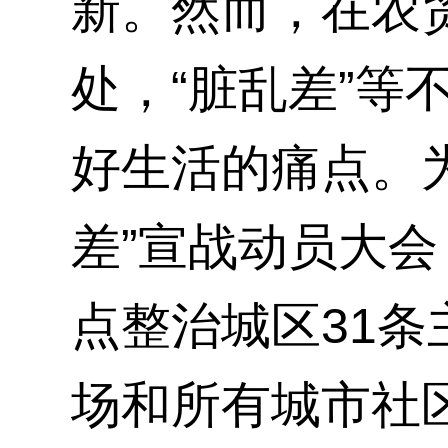
新。然而，在农
处，“脏乱差”
好生活的痛点。为
差”宣战动员大
点整治城区31条
场和所有城市社