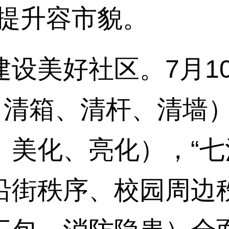
步提升容市貌。
美好社区。7月10
、清箱、清杆、清墙）
、美化、亮化），“七
沿街秩序、校园周边