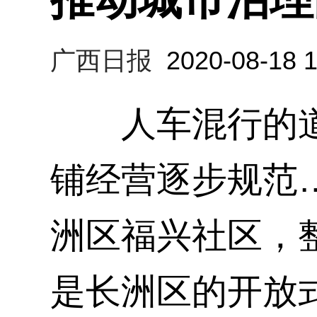
广西日报
2020-08-18 1
人车混行的道
铺经营逐步规范
洲区福兴社区，
是长洲区的开放