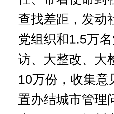
查找差距，发动
党组织和1.5万
访、大整改、大
10万份，收集意
置办结城市管理问