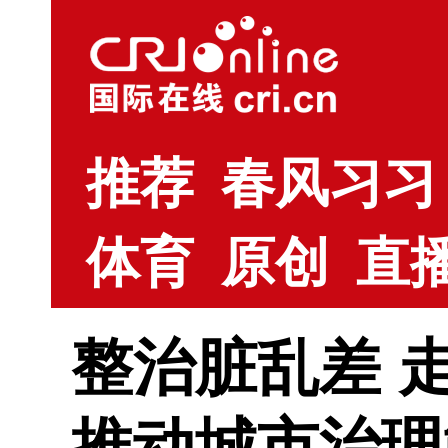
推荐
春风习习
体育
原创
直
整治脏乱差 
推动城市治理