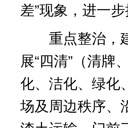
差”现象，进一
重点整治，建设
展“四清”（清牌
化、洁化、绿化
场及周边秩序、