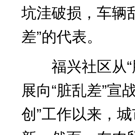
坑洼破损，车辆
差”的代表。
福兴社区从“脏
展向“脏乱差”宣
创”工作以来，