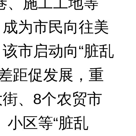
巷、施工工地等
，成为市民向往美
，该市启动向“脏乱
找差距促发展，重
大街、8个农贸市
、小区等“脏乱