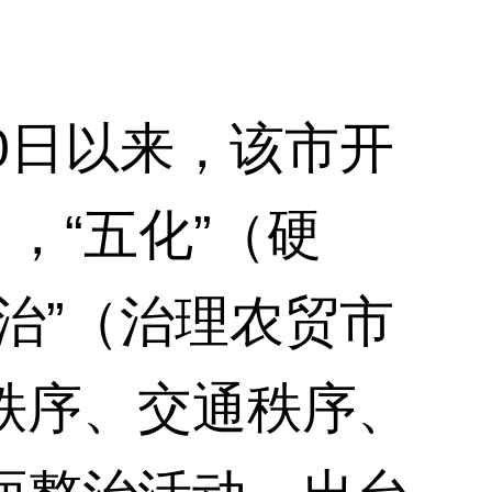
日以来，该市开
，“五化”（硬
治”（治理农贸市
秩序、交通秩序、