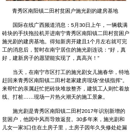
青秀区南阳镇二田村贫困户施光剧的建房基地
国际在线广西频道消息：5月30日上午，一辆载满
砖块的手扶拖拉机开进南宁青秀区南阳镇二田村贫困户
施光剧的建房基地。得知新房开建且1个月左右就可完
工的消息后，暂时在南宁居住的施光剧连说：“好，真
好，建新房子的愿望能实现了，真高兴！”
当天，在南宁市区打工的施光剧女儿施春华，特地
赶回来青秀区南阳镇二田村老家建房现场“坐镇指挥”。
来帮忙的亲属赶忙把砖块堆放整齐，建筑工人则忙着放
线、打桩……现场一片热火潮天的施工景象。
施光剧是青秀区南阳镇二田村2017年识别新增的
贫困户，他因中风而导致返贫。30多年来，施光剧和
儿女一家3口住在土房子里，土房子因年久失修处处漏