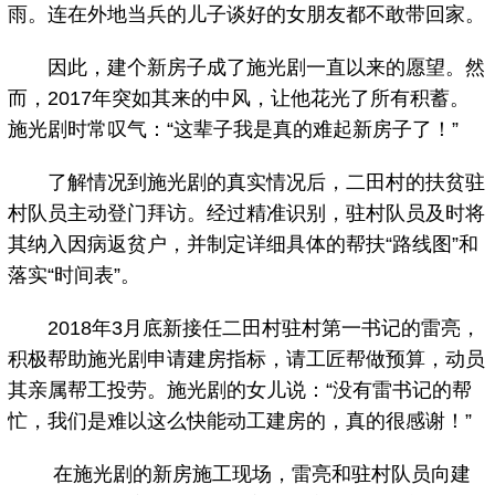
雨。连在外地当兵的儿子谈好的女朋友都不敢带回家。
因此，建个新房子成了施光剧一直以来的愿望。然
而，2017年突如其来的中风，让他花光了所有积蓄。
施光剧时常叹气：“这辈子我是真的难起新房子了！”
了解情况到施光剧的真实情况后，二田村的扶贫驻
村队员主动登门拜访。经过精准识别，驻村队员及时将
其纳入因病返贫户，并制定详细具体的帮扶“路线图”和
落实“时间表”。
2018年3月底新接任二田村驻村第一书记的雷亮，
积极帮助施光剧申请建房指标，请工匠帮做预算，动员
其亲属帮工投劳。施光剧的女儿说：“没有雷书记的帮
忙，我们是难以这么快能动工建房的，真的很感谢！”
在施光剧的新房施工现场，雷亮和驻村队员向建