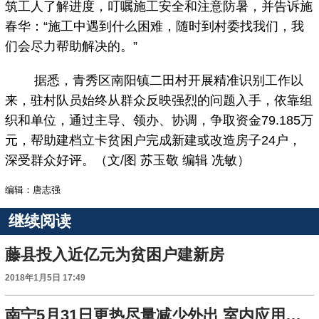
筑工人了解进度，叮嘱施工安全和注意防暑，并告诉施
春华：“施工中遇到什么困难，随时到村委找我们，我
们会尽力帮助解决的。”
据悉，青秀区南阳镇二田村开展精准识别工作以
来，驻村队员始终从群众反映强烈的问题入手，依靠组
织和单位，通过主导、领办、协调，争取资金79.185万
元，帮助建档立卡贫困户完成新建或改造房子24户，
深受群众好评。（文/图 苏玉敬 编辑 冼敏）
编辑：唐志强
继续阅读
藤县投入近亿元为贫困户建新房
2018年1月5日 17:49
南宁5月31日更热尽量减少外出 室内应用空调降温