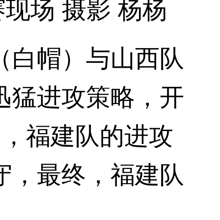
场 摄影 杨杨
白帽）与山西队
迅猛进攻策略，开
中，福建队的进攻
守，最终，福建队