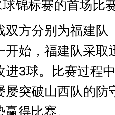
锦标赛的首场比赛现
双方分别为福建队（
一开始，福建队采取
攻进3球。比赛过程
屡屡突破山西队的防
优势赢得比赛。