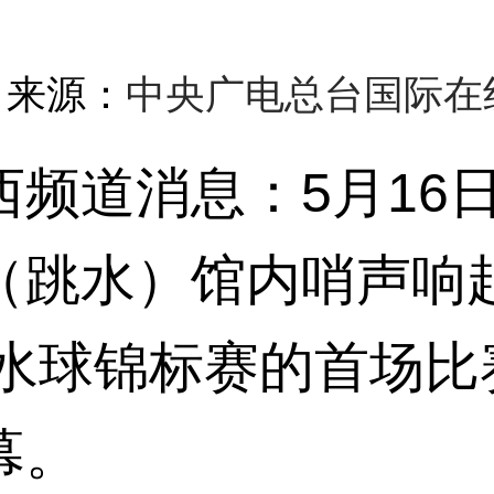
 | 来源：
中央广电总台国际在
道消息：5月16日
（跳水）馆内哨声响
子水球锦标赛的首场
幕。