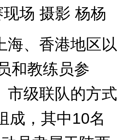
场 摄影 杨杨
海、香港地区以
动员和教练员参
、市级联队的方式
组成，其中10名