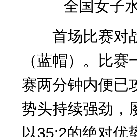
全国女子水球
首场比赛对战
（蓝帽）。比赛
赛两分钟内便已
势头持续强劲，
以35:2的绝对