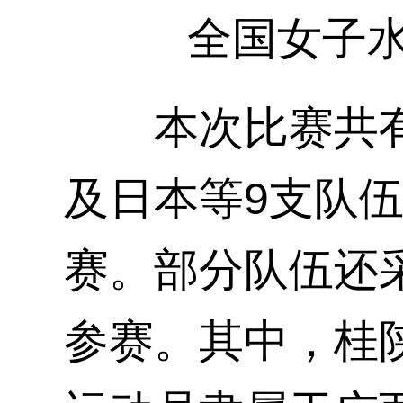
全国女子水球
本次比赛共有
及日本等9支队伍
赛。部分队伍还
参赛。其中，桂陕