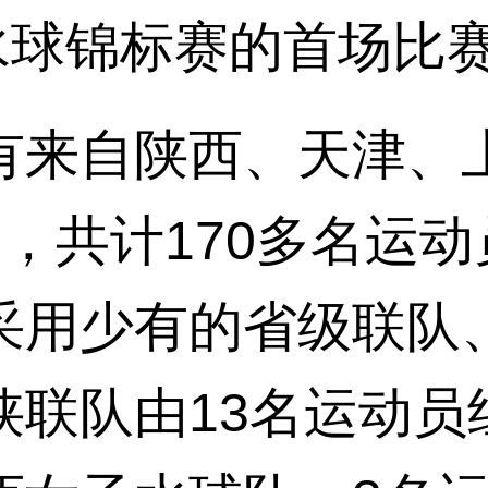
锦标赛的首场比赛现
来自陕西、天津、上
，共计170多名运
采用少有的省级联队
联队由13名运动员